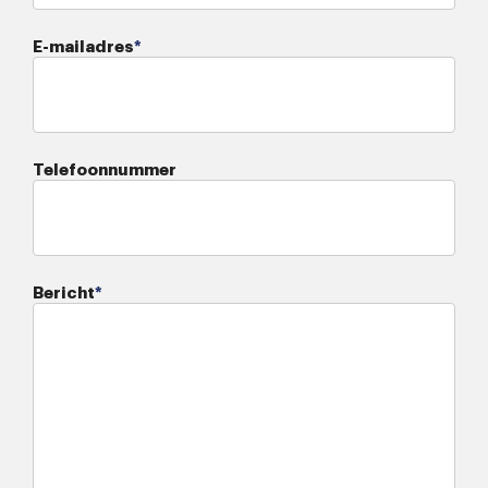
E-mailadres
*
Telefoonnummer
Bericht
*