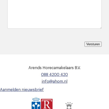
Versturen
Arends Horecamakelaars B.V.
088 4200 420
info@ahom.nl
Aanmelden nieuwsbrief