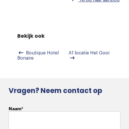
Terug naar
aanbod
Bekijk ook
Boutique Hotel
A1 locatie Het Gooi
Bonaire
Vragen? Neem contact op
Naam
*