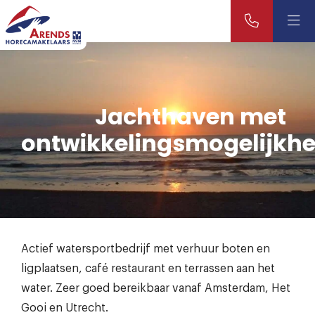
Jachthaven met
ontwikkelingsmogelijkh
Actief watersportbedrijf met verhuur boten en
ligplaatsen, café restaurant en terrassen aan het
water. Zeer goed bereikbaar vanaf Amsterdam, Het
Gooi en Utrecht.