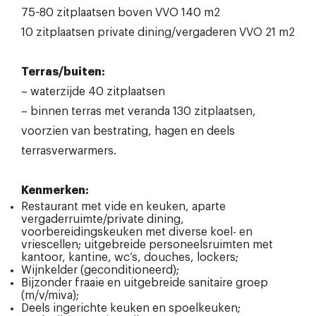
75-80 zitplaatsen boven VVO 140 m2
10 zitplaatsen private dining/vergaderen VVO 21 m2
Terras/buiten:
– waterzijde 40 zitplaatsen
– binnen terras met veranda 130 zitplaatsen,
voorzien van bestrating, hagen en deels
terrasverwarmers.
Kenmerken:
Restaurant met vide en keuken, aparte
vergaderruimte/private dining,
voorbereidingskeuken met diverse koel- en
vriescellen; uitgebreide personeelsruimten met
kantoor, kantine, wc’s, douches, lockers;
Wijnkelder (geconditioneerd);
Bijzonder fraaie en uitgebreide sanitaire groep
(m/v/miva);
Deels ingerichte keuken en spoelkeuken;