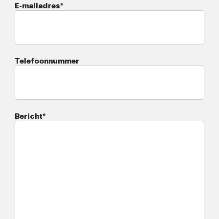
E-mailadres
*
Telefoonnummer
Bericht
*