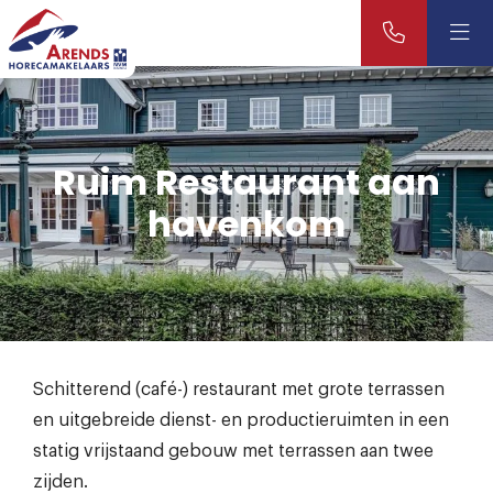
Ruim Restaurant aan
havenkom
Schitterend (café-) restaurant met grote terrassen
en uitgebreide dienst- en productieruimten in een
statig vrijstaand gebouw met terrassen aan twee
zijden.