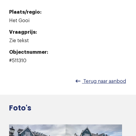
Plaats/regio:
Het Gooi
Vraagprijs:
Zie tekst
Objectnummer:
#511310
Terug naar
aanbod
Foto's