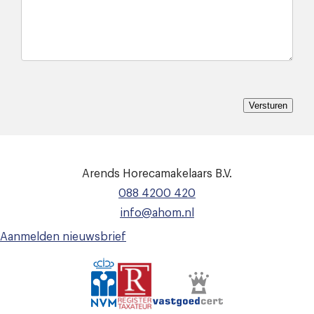
Versturen
Arends Horecamakelaars B.V.
088 4200 420
info@ahom.nl
Aanmelden nieuwsbrief